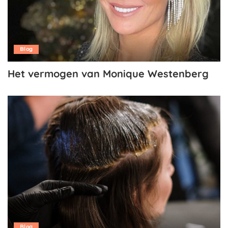
Blog
Het vermogen van Monique Westenberg
Blog