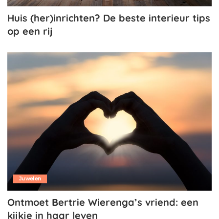
Huis (her)inrichten? De beste interieur tips
op een rij
Juwelen
Ontmoet Bertrie Wierenga’s vriend: een
kijkje in haar leven