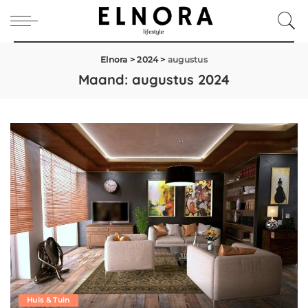
Elnora
>
2024
>
augustus
Maand:
augustus 2024
Huis & Tuin