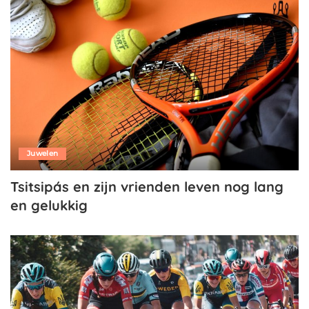
Juwelen
Tsitsipás en zijn vrienden leven nog lang
en gelukkig