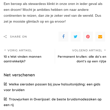
Een beroep als stewardess klinkt in onze oren in ieder geval als
een droom! Mocht je ambities hebben om naar andere
continenten te reizen, dan zie je zeker veel van de wereld. Dus
zet je mooiste glimlach op en ga ervoor!
SHARE ON
VORIG ARTIKEL
VOLGEND ARTIKEL
10 x Wat vinden mannen
Permanent krullen: alle do’s en
aantrekkelijk?
dont’s op een rijtje
Net verschenen
Welke sieraden passen bij jouw halsuitsnijding: een gids
voor bruiden
Trouwjurken in Overijssel: de beste bruidsmodezaken op
een rij