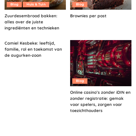
Blog
Huis & Tuin
Blog
Zuurdesembrood bakken:
Brownies per post
alles over de juiste
ingrediënten en technieken
Camiel Kesbeke: leeftijd,
familie, rol en toekomst van
de augurken-zoon
Blog
Online casino’s zonder iDIN en
zonder registratie: gemak
voor spelers, zorgen voor
toezichthouders