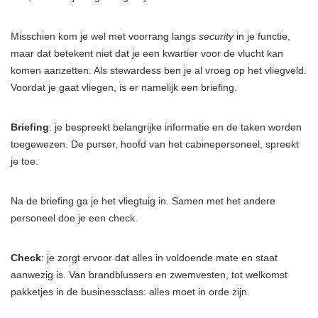
Misschien kom je wel met voorrang langs
security
in je functie,
maar dat betekent niet dat je een kwartier voor de vlucht kan
komen aanzetten. Als stewardess ben je al vroeg op het vliegveld.
Voordat je gaat vliegen, is er namelijk een briefing.
Briefing
: je bespreekt belangrijke informatie en de taken worden
toegewezen. De purser, hoofd van het cabinepersoneel, spreekt
je toe.
Na de briefing ga je het vliegtuig in. Samen met het andere
personeel doe je een check.
Check
: je zorgt ervoor dat alles in voldoende mate en staat
aanwezig is. Van brandblussers en zwemvesten, tot welkomst
pakketjes in de businessclass: alles moet in orde zijn.