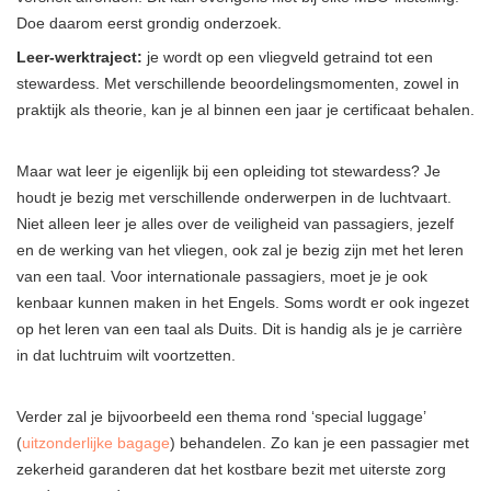
Doe daarom eerst grondig onderzoek.
Leer-werktraject:
je wordt op een vliegveld getraind tot een
stewardess. Met verschillende beoordelingsmomenten, zowel in
praktijk als theorie, kan je al binnen een jaar je certificaat behalen.
Maar wat leer je eigenlijk bij een opleiding tot stewardess? Je
houdt je bezig met verschillende onderwerpen in de luchtvaart.
Niet alleen leer je alles over de veiligheid van passagiers, jezelf
en de werking van het vliegen, ook zal je bezig zijn met het leren
van een taal. Voor internationale passagiers, moet je je ook
kenbaar kunnen maken in het Engels. Soms wordt er ook ingezet
op het leren van een taal als Duits. Dit is handig als je je carrière
in dat luchtruim wilt voortzetten.
Verder zal je bijvoorbeeld een thema rond ‘special luggage’
(
uitzonderlijke bagage
) behandelen. Zo kan je een passagier met
zekerheid garanderen dat het kostbare bezit met uiterste zorg