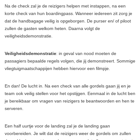
Na de check zal je de reizigers helpen met instappen, na een
korte check van hun boardingpass. Wanneer iedereen zit zorg je
dat de handbagage veilig is opgeborgen. De purser en/ of piloot
zullen de gasten welkom heten. Daarna volgt de
veiligheidsdemonstratie.
Veiligheidsdemonstratie
: in geval van nood moeten de
passagiers bepaalde regels volgen, die jij demonstreert. Sommige
vliegtuigmaatschappijen hebben hiervoor een filmpje.
En dan! De lucht in. Na een check van alle gordels gaan jij en je
team ook veilig stellen voor het opstijgen. Eenmaal in de lucht ben
je bereikbaar om vragen van reizigers te beantwoorden en hen te
serveren.
Een half uurtje voor de landing zal je de landing gaan
voorbereiden. Je wilt dat de reizigers weer de gordels om zullen