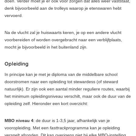
doen. Verder moet je er ook voor zorgen dat alles weer vaststaat,
denk bijvoorbeeld aan de trolleys waarop je etenswaren hebt
vervoerd.
Na de vlucht zal je huiswaarts keren, je op een andere vlucht
voorbereiden of worden overgebracht naar een verblijfplaats,
mocht je bijvoorbeeld in het buitenland zijn.
Opleiding
In principe kan je met je diploma van de middelbare school
doorstromen naar een opleiding tot stewardess (of steward
natuurlijk). Er zijn ook een aantal minder reguliere routes, waarbij
het minimum opleidingsniveau verschilt, maar ook de duur van de
opleiding zelf. Hieronder een kort overzicht:
MBO niveau 4
: de duur is 1-3,5 jaar, afhankelijk van je
vooropleiding. Met een
fasttrackprogramma
kan je opleiding
versnelt afronden. Dit kan overigens niet bij elke MBO-instelling.