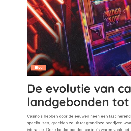
Blog
De evolutie van ca
landgebonden tot 
Casino’s hebben door de eeuwen heen een fascinerende
speelhuizen, groeiden ze uit tot grandioze bedrijven w
interactie. Deze landgebonden casino’s waren vaak het