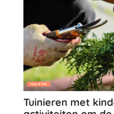
Huis & Tuin
Tuinieren met kind
activiteiten om de 