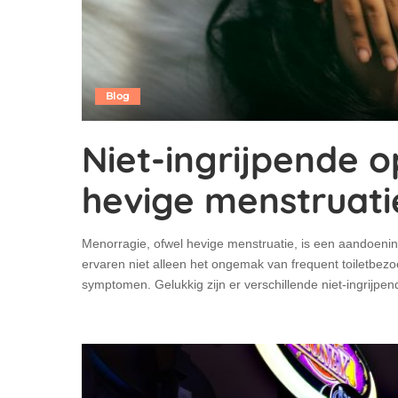
Blog
Niet-ingrijpende 
hevige menstruati
Menorragie, ofwel hevige menstruatie, is een aandoenin
ervaren niet alleen het ongemak van frequent toiletbez
symptomen. Gelukkig zijn er verschillende niet-ingrijpe