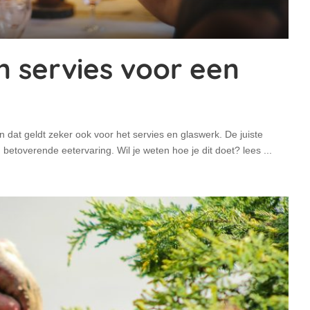
n servies voor een
k, en dat geldt zeker ook voor het servies en glaswerk. De juiste
betoverende eetervaring. Wil je weten hoe je dit doet? lees
...