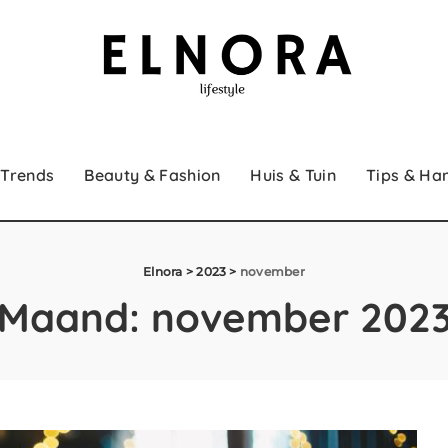
 Trends
Beauty & Fashion
Huis & Tuin
Tips & Ha
Elnora
>
2023
>
november
Maand:
november 202