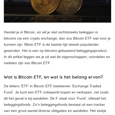
Handel je in Bitcoin, en wil je niet rechtstreeks beleggen in
bitcoins via een crypto exchange, dan zou Bitcoin ETF wat voor je
kunnen zijn. Bitoin ETF is de laatste tijd steeds populairder
geworden. Het is een op bitcoins gebaseerd beleggingsproduct.
In dit artikel leggen we je uit wat de eigenschappen, voordelen en
nadelen zijn van Bitcoin ETF.
Wat is Bitcoin ETF, en wat is het belang ervan?
De letters ‘ETF’ in Bitcoin ETF betekenen ‘Exchange Traded
Fund’. Je kunt een ETF onbeperkt kopen en verkopen, net zoals
dit het geval is bij aandelen. De F staat voor ‘Fund’, oftewel het
beleggingsfonds. Zo’n beleggingsfonds bestaat uit een tracker
van een groot aantal diverse obligaties en aandelen. Het stukje