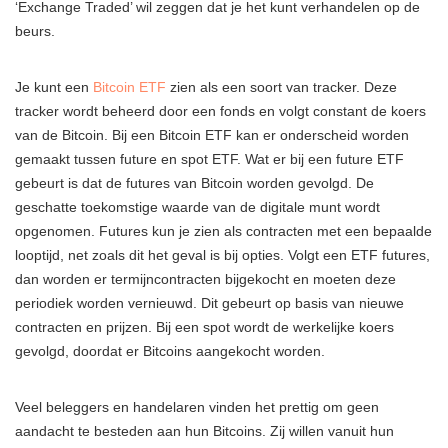
‘Exchange Traded’ wil zeggen dat je het kunt verhandelen op de
beurs.
Je kunt een
Bitcoin ETF
zien als een soort van tracker. Deze
tracker wordt beheerd door een fonds en volgt constant de koers
van de Bitcoin. Bij een Bitcoin ETF kan er onderscheid worden
gemaakt tussen future en spot ETF. Wat er bij een future ETF
gebeurt is dat de futures van Bitcoin worden gevolgd. De
geschatte toekomstige waarde van de digitale munt wordt
opgenomen. Futures kun je zien als contracten met een bepaalde
looptijd, net zoals dit het geval is bij opties. Volgt een ETF futures,
dan worden er termijncontracten bijgekocht en moeten deze
periodiek worden vernieuwd. Dit gebeurt op basis van nieuwe
contracten en prijzen. Bij een spot wordt de werkelijke koers
gevolgd, doordat er Bitcoins aangekocht worden.
Veel beleggers en handelaren vinden het prettig om geen
aandacht te besteden aan hun Bitcoins. Zij willen vanuit hun