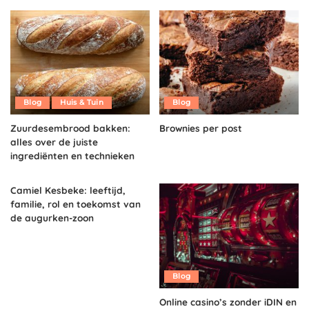
Blog
Huis & Tuin
Blog
Zuurdesembrood bakken:
Brownies per post
alles over de juiste
ingrediënten en technieken
Camiel Kesbeke: leeftijd,
familie, rol en toekomst van
de augurken-zoon
Blog
Online casino’s zonder iDIN en