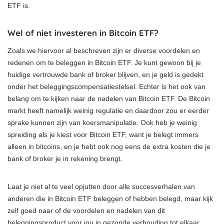
ETF is.
Wel of niet investeren in Bitcoin ETF?
Zoals we hiervoor al beschreven zijn er diverse voordelen en
redenen om te beleggen in Bitcoin ETF. Je kunt gewoon bij je
huidige vertrouwde bank of broker blijven, en je geld is gedekt
onder het beleggingscompensatiestelsel. Echter is het ook van
belang om te kijken naar de nadelen van Bitcoin ETF. De Bitcoin
markt heeft namelijk weinig regulatie en daardoor zou er eerder
sprake kunnen zijn van koersmanipulatie. Ook heb je weinig
spreiding als je kiest voor Bitcoin ETF, want je belegt immers
alleen in bitcoins, en je hebt ook nog eens de extra kosten die je
bank of broker je in rekening brengt.
Laat je niet al te veel opjutten door alle succesverhalen van
anderen die in Bitcoin ETF beleggen of hebben belegd, maar kijk
zelf goed naar of de voordelen en nadelen van dit
beleggingsproduct voor jou in gezonde verhouding tot elkaar