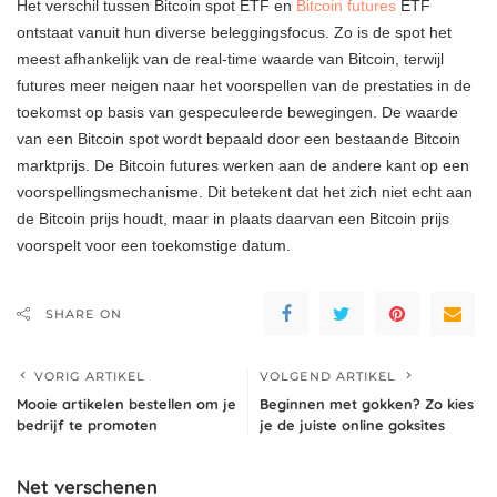
Het verschil tussen Bitcoin spot ETF en
Bitcoin futures
ETF
ontstaat vanuit hun diverse beleggingsfocus. Zo is de spot het
meest afhankelijk van de real-time waarde van Bitcoin, terwijl
futures meer neigen naar het voorspellen van de prestaties in de
toekomst op basis van gespeculeerde bewegingen. De waarde
van een Bitcoin spot wordt bepaald door een bestaande Bitcoin
marktprijs. De Bitcoin futures werken aan de andere kant op een
voorspellingsmechanisme. Dit betekent dat het zich niet echt aan
de Bitcoin prijs houdt, maar in plaats daarvan een Bitcoin prijs
voorspelt voor een toekomstige datum.
SHARE ON
VORIG ARTIKEL
VOLGEND ARTIKEL
Mooie artikelen bestellen om je
Beginnen met gokken? Zo kies
bedrijf te promoten
je de juiste online goksites
Net verschenen