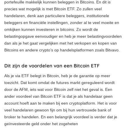
portefeuille makkelijk kunnen beleggen in Bitcoins. En dit is
precies wat mogelijk is met Bitcoin ETF. Zo zullen veel
handelaren, denk aan particuliere beleggers, institutionele
beleggers en financiële instellingen, zonder al te veel moeite en
omkijken kunnen investeren in bitcoins. Zo wordt de
belastingopgave eenvoudiger en heb je meer belastingvoordelen
dan als je het gaat vergelijken met het verkopen en kopen van
Bitcoins en andere crypto’s op handelsplatformen zoals Bitvavo.
Dit zijn de voordelen van een Bitcoin ETF
Als je via ETF belegt in Bitcoin, heb je de garantie op meer
toezicht. Dat komt omdat de futures markt gereguleerd wordt
door de AFM, iets wat voor Bitcoin zelf niet het geval is. Een
ander voordeel van Bitcoin ETF is dat je als handelaar geen
account hoeft aan te maken bij een cryptoplatform. Het is voor
veel handelaren gewoon fijn om bij hun vertrouwde bank of
broker te handelen. En een belangrijk voordeel is verder dat je
geïnvesteerde geld onder het zogeheten