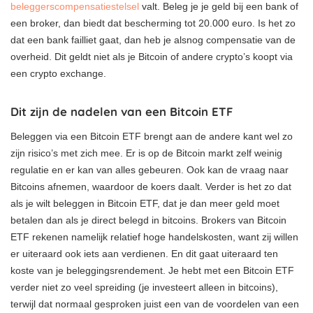
beleggerscompensatiestelsel
valt. Beleg je je geld bij een bank of
een broker, dan biedt dat bescherming tot 20.000 euro. Is het zo
dat een bank failliet gaat, dan heb je alsnog compensatie van de
overheid. Dit geldt niet als je Bitcoin of andere crypto’s koopt via
een crypto exchange.
Dit zijn de nadelen van een Bitcoin ETF
Beleggen via een Bitcoin ETF brengt aan de andere kant wel zo
zijn risico’s met zich mee. Er is op de Bitcoin markt zelf weinig
regulatie en er kan van alles gebeuren. Ook kan de vraag naar
Bitcoins afnemen, waardoor de koers daalt. Verder is het zo dat
als je wilt beleggen in Bitcoin ETF, dat je dan meer geld moet
betalen dan als je direct belegd in bitcoins. Brokers van Bitcoin
ETF rekenen namelijk relatief hoge handelskosten, want zij willen
er uiteraard ook iets aan verdienen. En dit gaat uiteraard ten
koste van je beleggingsrendement. Je hebt met een Bitcoin ETF
verder niet zo veel spreiding (je investeert alleen in bitcoins),
terwijl dat normaal gesproken juist een van de voordelen van een