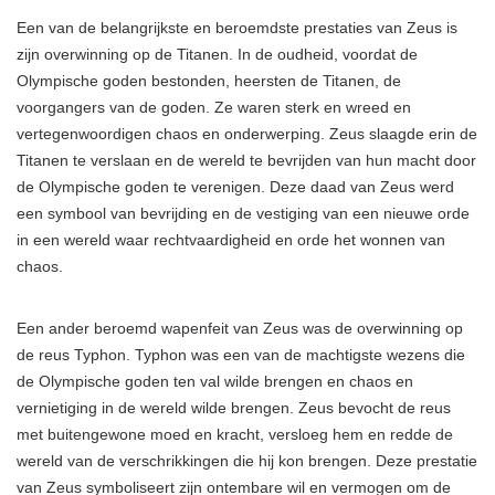
Een van de belangrijkste en beroemdste prestaties van Zeus is
zijn overwinning op de Titanen. In de oudheid, voordat de
Olympische goden bestonden, heersten de Titanen, de
voorgangers van de goden. Ze waren sterk en wreed en
vertegenwoordigen chaos en onderwerping. Zeus slaagde erin de
Titanen te verslaan en de wereld te bevrijden van hun macht door
de Olympische goden te verenigen. Deze daad van Zeus werd
een symbool van bevrijding en de vestiging van een nieuwe orde
in een wereld waar rechtvaardigheid en orde het wonnen van
chaos.
Een ander beroemd wapenfeit van Zeus was de overwinning op
de reus Typhon. Typhon was een van de machtigste wezens die
de Olympische goden ten val wilde brengen en chaos en
vernietiging in de wereld wilde brengen. Zeus bevocht de reus
met buitengewone moed en kracht, versloeg hem en redde de
wereld van de verschrikkingen die hij kon brengen. Deze prestatie
van Zeus symboliseert zijn ontembare wil en vermogen om de