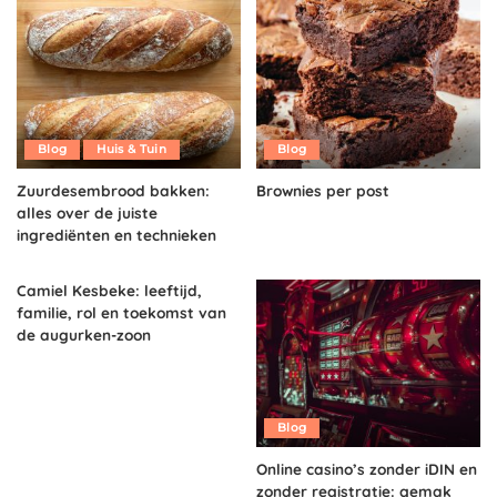
Blog
Huis & Tuin
Blog
Zuurdesembrood bakken:
Brownies per post
alles over de juiste
ingrediënten en technieken
Camiel Kesbeke: leeftijd,
familie, rol en toekomst van
de augurken-zoon
Blog
Online casino’s zonder iDIN en
zonder registratie: gemak