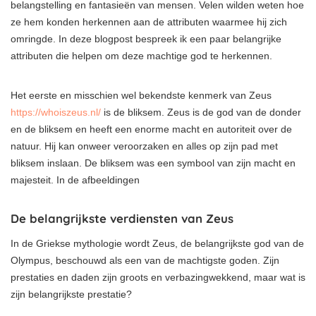
belangstelling en fantasieën van mensen. Velen wilden weten hoe
ze hem konden herkennen aan de attributen waarmee hij zich
omringde. In deze blogpost bespreek ik een paar belangrijke
attributen die helpen om deze machtige god te herkennen.
Het eerste en misschien wel bekendste kenmerk van Zeus
https://whoiszeus.nl/
is de bliksem. Zeus is de god van de donder
en de bliksem en heeft een enorme macht en autoriteit over de
natuur. Hij kan onweer veroorzaken en alles op zijn pad met
bliksem inslaan. De bliksem was een symbool van zijn macht en
majesteit. In de afbeeldingen
De belangrijkste verdiensten van Zeus
In de Griekse mythologie wordt Zeus, de belangrijkste god van de
Olympus, beschouwd als een van de machtigste goden. Zijn
prestaties en daden zijn groots en verbazingwekkend, maar wat is
zijn belangrijkste prestatie?