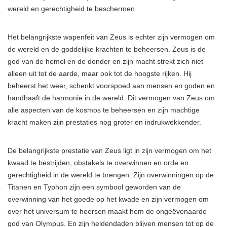
wereld en gerechtigheid te beschermen.
Het belangrijkste wapenfeit van Zeus is echter zijn vermogen om
de wereld en de goddelijke krachten te beheersen. Zeus is de
god van de hemel en de donder en zijn macht strekt zich niet
alleen uit tot de aarde, maar ook tot de hoogste rijken. Hij
beheerst het weer, schenkt voorspoed aan mensen en goden en
handhaaft de harmonie in de wereld. Dit vermogen van Zeus om
alle aspecten van de kosmos te beheersen en zijn machtige
kracht maken zijn prestaties nog groter en indrukwekkender.
De belangrijkste prestatie van Zeus ligt in zijn vermogen om het
kwaad te bestrijden, obstakels te overwinnen en orde en
gerechtigheid in de wereld te brengen. Zijn overwinningen op de
Titanen en Typhon zijn een symbool geworden van de
overwinning van het goede op het kwade en zijn vermogen om
over het universum te heersen maakt hem de ongeëvenaarde
god van Olympus. En zijn heldendaden blijven mensen tot op de