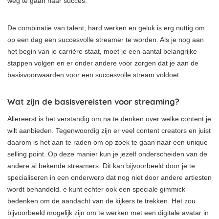
weg te gaan naar succes.
De combinatie van talent, hard werken en geluk is erg nuttig om
op een dag een succesvolle streamer te worden. Als je nog aan
het begin van je carrière staat, moet je een aantal belangrijke
stappen volgen en er onder andere voor zorgen dat je aan de
basisvoorwaarden voor een succesvolle stream voldoet.
Wat zijn de basisvereisten voor streaming?
Allereerst is het verstandig om na te denken over welke content je
wilt aanbieden. Tegenwoordig zijn er veel content creators en juist
daarom is het aan te raden om op zoek te gaan naar een unique
selling point. Op deze manier kun je jezelf onderscheiden van de
andere al bekende streamers. Dit kan bijvoorbeeld door je te
specialiseren in een onderwerp dat nog niet door andere artiesten
wordt behandeld. e kunt echter ook een speciale gimmick
bedenken om de aandacht van de kijkers te trekken. Het zou
bijvoorbeeld mogelijk zijn om te werken met een digitale avatar in