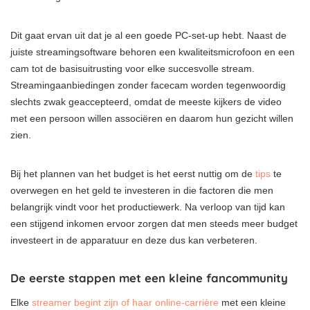
Dit gaat ervan uit dat je al een goede PC-set-up hebt. Naast de
juiste streamingsoftware behoren een kwaliteitsmicrofoon en een
cam tot de basisuitrusting voor elke succesvolle stream.
Streamingaanbiedingen zonder facecam worden tegenwoordig
slechts zwak geaccepteerd, omdat de meeste kijkers de video
met een persoon willen associëren en daarom hun gezicht willen
zien.
Bij het plannen van het budget is het eerst nuttig om de
tips
te
overwegen en het geld te investeren in die factoren die men
belangrijk vindt voor het productiewerk. Na verloop van tijd kan
een stijgend inkomen ervoor zorgen dat men steeds meer budget
investeert in de apparatuur en deze dus kan verbeteren.
De eerste stappen met een kleine fancommunity
Elke
streamer begint zijn of haar online-carrière
met een kleine