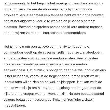
fancommunity. In het begin is het moeilijk om een fancommunity
op te bouwen. De eerste abonnees zijn altijd het grootste
probleem. Als je eenmaal een fanbase hebt weten op te bouwen,
begint het algoritme voor je te werken en je video’s beter te
plaatsen. Bovendien spreken bestaande kijkers andere mensen
aan en wijzen ze hen op interessante contentmakers.
Het is handig om een actieve community te hebben die
commentaar geeft op de streams, zelfs nadat ze zijn afgelopen,
en de artiesten volgt op sociale mediakanalen. Veel artiesten
creëren een symbiose van streams en sociale media-
aanwezigheid. Het publiek is hongerig naar nieuwe inhoud en dus
is het belangrijk, vooral in de beginperiode, om te leren welke
inhoud fans willen zien en op welke tijdstippen. Het kan zelfs de
moeite waard zijn om hierover een dialoog aan te gaan met de
kijkers en te vragen wat hun wensen zijn. Na een bepaald aantal
volgers betaalt een account op Twitch of YouTube zichzelf
meestal terug.