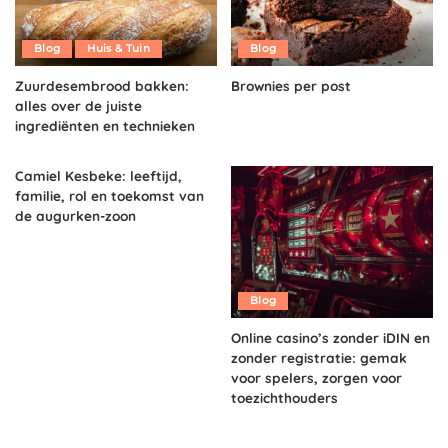
Blog
Huis & Tuin
Blog
Zuurdesembrood bakken:
Brownies per post
alles over de juiste
ingrediënten en technieken
Camiel Kesbeke: leeftijd,
familie, rol en toekomst van
de augurken-zoon
Blog
Online casino’s zonder iDIN en
zonder registratie: gemak
voor spelers, zorgen voor
toezichthouders