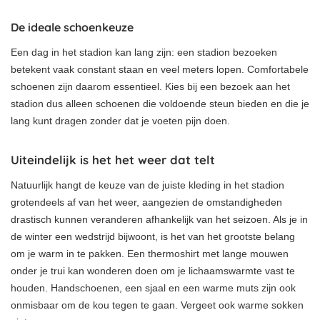
De ideale schoenkeuze
Een dag in het stadion kan lang zijn: een stadion bezoeken
betekent vaak constant staan en veel meters lopen. Comfortabele
schoenen zijn daarom essentieel. Kies bij een bezoek aan het
stadion dus alleen schoenen die voldoende steun bieden en die je
lang kunt dragen zonder dat je voeten pijn doen.
Uiteindelijk is het het weer dat telt
Natuurlijk hangt de keuze van de juiste kleding in het stadion
grotendeels af van het weer, aangezien de omstandigheden
drastisch kunnen veranderen afhankelijk van het seizoen. Als je in
de winter een wedstrijd bijwoont, is het van het grootste belang
om je warm in te pakken. Een thermoshirt met lange mouwen
onder je trui kan wonderen doen om je lichaamswarmte vast te
houden. Handschoenen, een sjaal en een warme muts zijn ook
onmisbaar om de kou tegen te gaan. Vergeet ook warme sokken