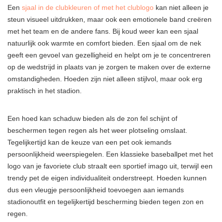
Een
sjaal in de clubkleuren of met het clublogo
kan niet alleen je
steun visueel uitdrukken, maar ook een emotionele band creëren
met het team en de andere fans. Bij koud weer kan een sjaal
natuurlijk ook warmte en comfort bieden. Een sjaal om de nek
geeft een gevoel van gezelligheid en helpt om je te concentreren
op de wedstrijd in plaats van je zorgen te maken over de externe
omstandigheden. Hoeden zijn niet alleen stijlvol, maar ook erg
praktisch in het stadion.
Een hoed kan schaduw bieden als de zon fel schijnt of
beschermen tegen regen als het weer plotseling omslaat.
Tegelijkertijd kan de keuze van een pet ook iemands
persoonlijkheid weerspiegelen. Een klassieke baseballpet met het
logo van je favoriete club straalt een sportief imago uit, terwijl een
trendy pet de eigen individualiteit onderstreept. Hoeden kunnen
dus een vleugje persoonlijkheid toevoegen aan iemands
stadionoutfit en tegelijkertijd bescherming bieden tegen zon en
regen.