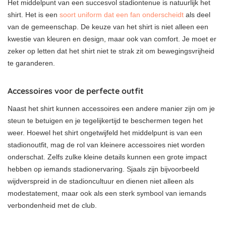
Het middelpunt van een succesvol stadiontenue is natuurlijk het
shirt. Het is een
soort uniform dat een fan onderscheidt
als deel
van de gemeenschap. De keuze van het shirt is niet alleen een
kwestie van kleuren en design, maar ook van comfort. Je moet er
zeker op letten dat het shirt niet te strak zit om bewegingsvrijheid
te garanderen.
Accessoires voor de perfecte outfit
Naast het shirt kunnen accessoires een andere manier zijn om je
steun te betuigen en je tegelijkertijd te beschermen tegen het
weer. Hoewel het shirt ongetwijfeld het middelpunt is van een
stadionoutfit, mag de rol van kleinere accessoires niet worden
onderschat. Zelfs zulke kleine details kunnen een grote impact
hebben op iemands stadionervaring. Sjaals zijn bijvoorbeeld
wijdverspreid in de stadioncultuur en dienen niet alleen als
modestatement, maar ook als een sterk symbool van iemands
verbondenheid met de club.