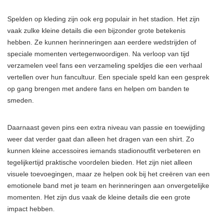
Spelden op kleding zijn ook erg populair in het stadion. Het zijn
vaak zulke kleine details die een bijzonder grote betekenis
hebben. Ze kunnen herinneringen aan eerdere wedstrijden of
speciale momenten vertegenwoordigen. Na verloop van tijd
verzamelen veel fans een verzameling speldjes die een verhaal
vertellen over hun fancultuur. Een speciale speld kan een gesprek
op gang brengen met andere fans en helpen om banden te
smeden.
Daarnaast geven pins een extra niveau van passie en toewijding
weer dat verder gaat dan alleen het dragen van een shirt. Zo
kunnen kleine accessoires iemands stadionoutfit verbeteren en
tegelijkertijd praktische voordelen bieden. Het zijn niet alleen
visuele toevoegingen, maar ze helpen ook bij het creëren van een
emotionele band met je team en herinneringen aan onvergetelijke
momenten. Het zijn dus vaak de kleine details die een grote
impact hebben.