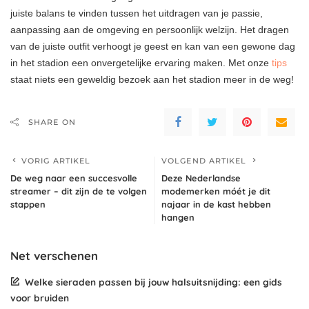
juiste balans te vinden tussen het uitdragen van je passie,
aanpassing aan de omgeving en persoonlijk welzijn. Het dragen
van de juiste outfit verhoogt je geest en kan van een gewone dag
in het stadion een onvergetelijke ervaring maken. Met onze
tips
staat niets een geweldig bezoek aan het stadion meer in de weg!
SHARE ON
VORIG ARTIKEL
VOLGEND ARTIKEL
De weg naar een succesvolle
Deze Nederlandse
streamer – dit zijn de te volgen
modemerken móét je dit
stappen
najaar in de kast hebben
hangen
Net verschenen
Welke sieraden passen bij jouw halsuitsnijding: een gids
voor bruiden