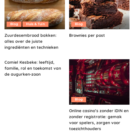
Blog
Huis & Tuin
Blog
Zuurdesembrood bakken:
Brownies per post
alles over de juiste
ingrediënten en technieken
Camiel Kesbeke: leeftijd,
familie, rol en toekomst van
de augurken-zoon
Blog
Online casino’s zonder iDIN en
zonder registratie: gemak
voor spelers, zorgen voor
toezichthouders