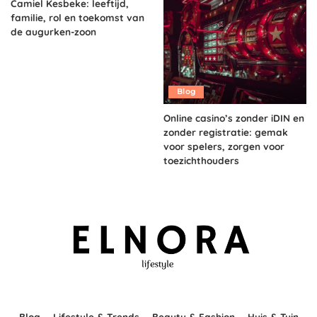
Camiel Kesbeke: leeftijd,
familie, rol en toekomst van
de augurken-zoon
Blog
Online casino’s zonder iDIN en
zonder registratie: gemak
voor spelers, zorgen voor
toezichthouders
Blog
Lifestyle & Trends
Beauty & Fashion
Huis & Tuin