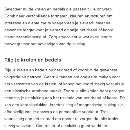
Selecteer nu de kralen en bedels die passen bij je ontwerp.
Combineer verschillende formaten, kleuren en texturen om
interesse en diepte toe te voegen aan je sieraad. Meet de
gewenste lengte voor je sieraad en snijd het draad of koord
dienovereenkomstig af. Zorg ervoor dat je wat extra lengte
toevoegt voor het bevestigen van de sluiting.
Rijg je kralen en bedels
Rijg je kralen en bedels op het draad of koord in de gewenste
volgorde en patroon. Gebruik tangen om oogjes te maken voor
het vastzetten van de kralen, of knoop het koord stevig vast als je
een elastische armband maakt. Zodra je alle kralen hebt geregen,
bevestig je de sluiting aan het uiteinde van het draad of koord. Dit
kan een karabijnsluiting, kreeftsluiting of magnetische sluiting zijn,
afhankelijk van je ontwerp en persoonlijke voorkeur. Trek
voorzichtig aan het sieraad om ervoor te zorgen dat alle kralen
stevig vastzitten. Controleer of de sluiting goed werkt en