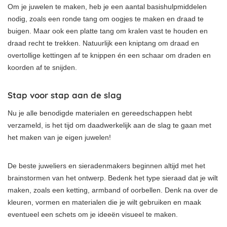
Om je juwelen te maken, heb je een aantal basishulpmiddelen
nodig, zoals een ronde tang om oogjes te maken en draad te
buigen. Maar ook een platte tang om kralen vast te houden en
draad recht te trekken. Natuurlijk een kniptang om draad en
overtollige kettingen af ​​te knippen én een schaar om draden en
koorden af ​​te snijden.
Stap voor stap aan de slag
Nu je alle benodigde materialen en gereedschappen hebt
verzameld, is het tijd om daadwerkelijk aan de slag te gaan met
het maken van je eigen juwelen!
De beste juweliers en sieradenmakers beginnen altijd met het
brainstormen van het ontwerp. Bedenk het type sieraad dat je wilt
maken, zoals een ketting, armband of oorbellen. Denk na over de
kleuren, vormen en materialen die je wilt gebruiken en maak
eventueel een schets om je ideeën visueel te maken.