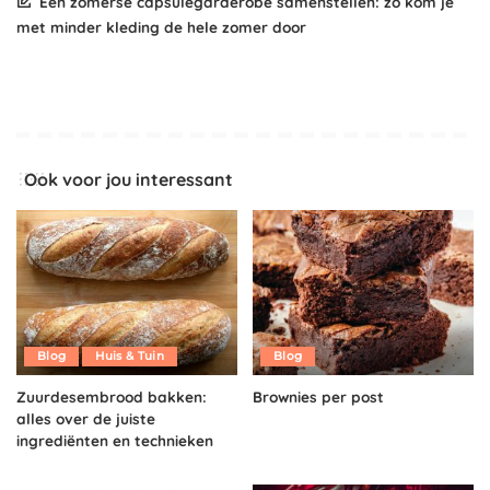
Een zomerse capsulegarderobe samenstellen: zo kom je
met minder kleding de hele zomer door
Ook voor jou interessant
Blog
Huis & Tuin
Blog
Zuurdesembrood bakken:
Brownies per post
alles over de juiste
ingrediënten en technieken