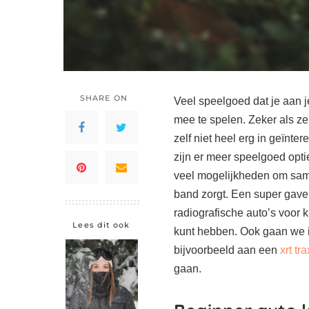
SHARE ON
Veel speelgoed dat je aan j
mee te spelen. Zeker als ze 
zelf niet heel erg in geïnt
zijn er meer speelgoed optie
veel mogelijkheden om same
band zorgt. Een super gave o
radiografische auto’s voor k
Lees dit ook
kunt hebben. Ook gaan we in
bijvoorbeeld aan een
xrt tr
gaan.