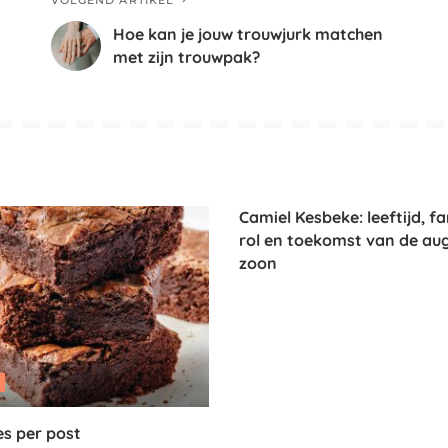
VOLGEND ARTIKEL
Hoe kan je jouw trouwjurk matchen
met zijn trouwpak?
Camiel Kesbeke: leeftijd, fa
rol en toekomst van de au
zoon
s per post