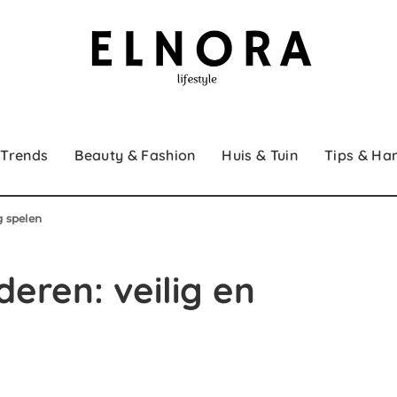
 Trends
Beauty & Fashion
Huis & Tuin
Tips & Ha
ig spelen
deren: veilig en