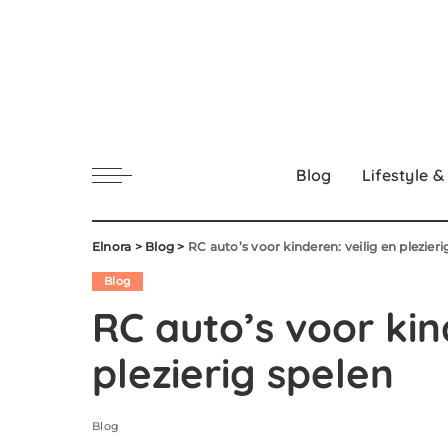
Blog
Lifestyle &
Elnora
>
Blog
>
RC auto’s voor kinderen: veilig en plezier
Blog
RC auto’s voor kin
plezierig spelen
Blog