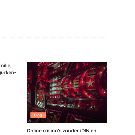
milie,
gurken-
Blog
Online casino’s zonder iDIN en