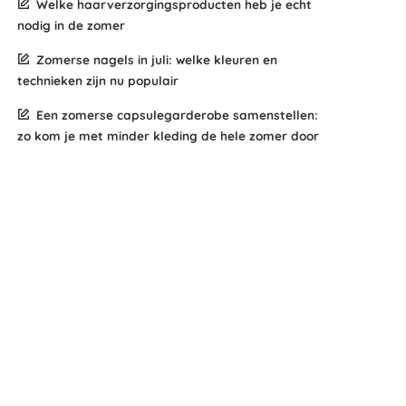
Welke haarverzorgingsproducten heb je echt
nodig in de zomer
Zomerse nagels in juli: welke kleuren en
technieken zijn nu populair
Een zomerse capsulegarderobe samenstellen:
zo kom je met minder kleding de hele zomer door