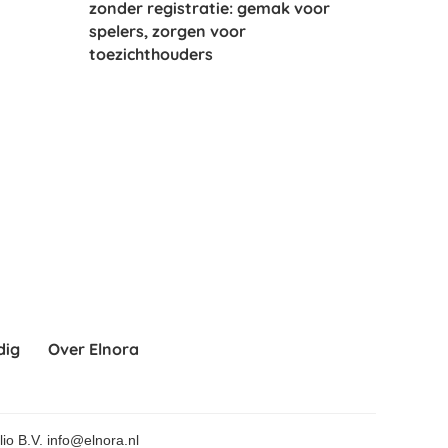
zonder registratie: gemak voor
spelers, zorgen voor
toezichthouders
dig
Over Elnora
lio B.V. info@elnora.nl