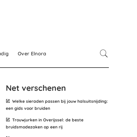
ndig
Over Elnora
Net verschenen
Welke sieraden passen bij jouw halsuitsnijding:
een gids voor bruiden
Trouwjurken in Overijssel: de beste
bruidsmodezaken op een rij