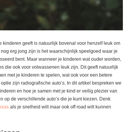
e kinderen geeft is natuurlijk bovenal voor henzelf leuk om
nog erg jong zijn is het waarschijnlijk speelgoed waar je
eresseerd bent. Maar wanneer je kinderen wat ouder worden,
s die ook voor volwassenen leuk zijn. Dit geeft natuurlijk
n met je kinderen te spelen, wat ook voor een betere
ptie zijn radiografische auto’s. In dit artikel bespreken we
inderen en hoe je samen met je kind er veilig plezier van
 op de verschillende auto’s die je kunt kiezen. Denk
axxas
als je snelheid wilt maar ook off road wilt kunnen