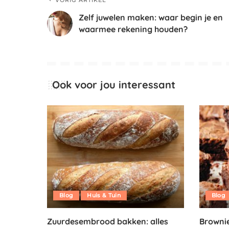
VORIG ARTIKEL
Zelf juwelen maken: waar begin je en
waarmee rekening houden?
Ook voor jou interessant
Blog
Huis & Tuin
Blog
Zuurdesembrood bakken: alles
Brownie