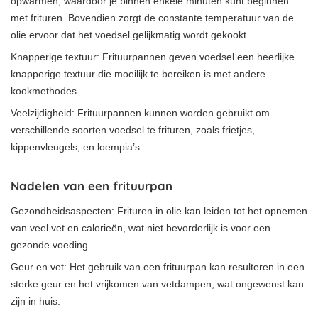
opwarmen, waardoor je binnen enkele minuten kunt beginnen
met frituren. Bovendien zorgt de constante temperatuur van de
olie ervoor dat het voedsel gelijkmatig wordt gekookt.
Knapperige textuur: Frituurpannen geven voedsel een heerlijke
knapperige textuur die moeilijk te bereiken is met andere
kookmethodes.
Veelzijdigheid: Frituurpannen kunnen worden gebruikt om
verschillende soorten voedsel te frituren, zoals frietjes,
kippenvleugels, en loempia’s.
Nadelen van een frituurpan
Gezondheidsaspecten: Frituren in olie kan leiden tot het opnemen
van veel vet en calorieën, wat niet bevorderlijk is voor een
gezonde voeding.
Geur en vet: Het gebruik van een frituurpan kan resulteren in een
sterke geur en het vrijkomen van vetdampen, wat ongewenst kan
zijn in huis.