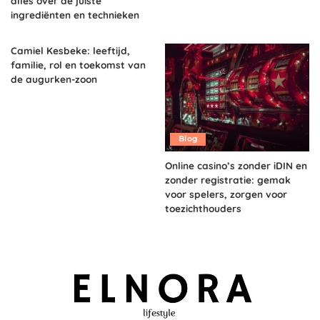
alles over de juiste
ingrediënten en technieken
Camiel Kesbeke: leeftijd,
familie, rol en toekomst van
de augurken-zoon
Blog
Online casino’s zonder iDIN en
zonder registratie: gemak
voor spelers, zorgen voor
toezichthouders