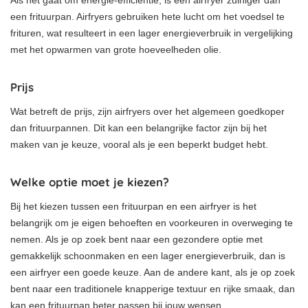
Als het gaat om energie-efficiëntie, is een airfryer zuiniger dan
een frituurpan. Airfryers gebruiken hete lucht om het voedsel te
frituren, wat resulteert in een lager energieverbruik in vergelijking
met het opwarmen van grote hoeveelheden olie.
Prijs
Wat betreft de prijs, zijn airfryers over het algemeen goedkoper
dan frituurpannen. Dit kan een belangrijke factor zijn bij het
maken van je keuze, vooral als je een beperkt budget hebt.
Welke optie moet je kiezen?
Bij het kiezen tussen een frituurpan en een airfryer is het
belangrijk om je eigen behoeften en voorkeuren in overweging te
nemen. Als je op zoek bent naar een gezondere optie met
gemakkelijk schoonmaken en een lager energieverbruik, dan is
een airfryer een goede keuze. Aan de andere kant, als je op zoek
bent naar een traditionele knapperige textuur en rijke smaak, dan
kan een frituurpan beter passen bij jouw wensen.