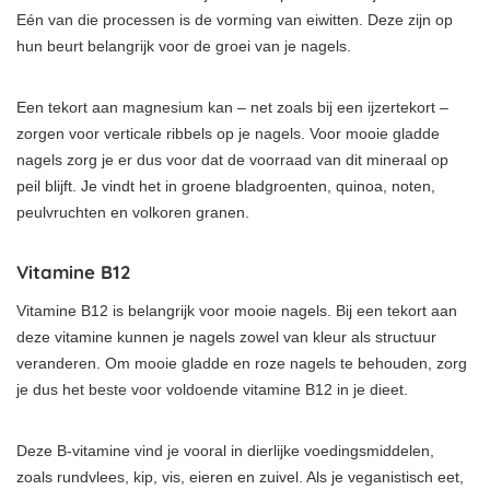
Eén van die processen is de vorming van eiwitten. Deze zijn op
hun beurt belangrijk voor de groei van je nagels.
Een tekort aan magnesium kan – net zoals bij een ijzertekort –
zorgen voor verticale ribbels op je nagels. Voor mooie gladde
nagels zorg je er dus voor dat de voorraad van dit mineraal op
peil blijft. Je vindt het in groene bladgroenten, quinoa, noten,
peulvruchten en volkoren granen.
Vitamine B12
Vitamine B12 is belangrijk voor mooie nagels. Bij een tekort aan
deze vitamine kunnen je nagels zowel van kleur als structuur
veranderen. Om mooie gladde en roze nagels te behouden, zorg
je dus het beste voor voldoende vitamine B12 in je dieet.
Deze B-vitamine vind je vooral in dierlijke voedingsmiddelen,
zoals rundvlees, kip, vis, eieren en zuivel. Als je veganistisch eet,