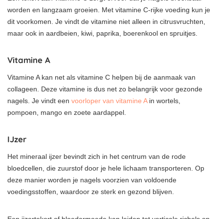
worden en langzaam groeien. Met vitamine C-rijke voeding kun je
dit voorkomen. Je vindt de vitamine niet alleen in citrusvruchten,
maar ook in aardbeien, kiwi, paprika, boerenkool en spruitjes.
Vitamine A
Vitamine A kan net als vitamine C helpen bij de aanmaak van
collageen. Deze vitamine is dus net zo belangrijk voor gezonde
nagels. Je vindt een
voorloper van vitamine A
in wortels,
pompoen, mango en zoete aardappel.
IJzer
Het mineraal ijzer bevindt zich in het centrum van de rode
bloedcellen, die zuurstof door je hele lichaam transporteren. Op
deze manier worden je nagels voorzien van voldoende
voedingsstoffen, waardoor ze sterk en gezond blijven.
Een ijzertekort of bloedarmoede kan leiden tot verticale richels op