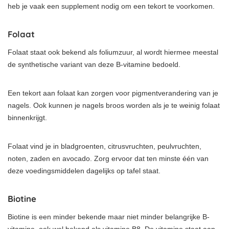
heb je vaak een supplement nodig om een tekort te voorkomen.
Folaat
Folaat staat ook bekend als foliumzuur, al wordt hiermee meestal
de synthetische variant van deze B-vitamine bedoeld.
Een tekort aan folaat kan zorgen voor pigmentverandering van je
nagels. Ook kunnen je nagels broos worden als je te weinig folaat
binnenkrijgt.
Folaat vind je in bladgroenten, citrusvruchten, peulvruchten,
noten, zaden en avocado. Zorg ervoor dat ten minste één van
deze voedingsmiddelen dagelijks op tafel staat.
Biotine
Biotine is een minder bekende maar niet minder belangrijke B-
vitamine, ook wel bekend als vitamine B8. De vitamine staat aan