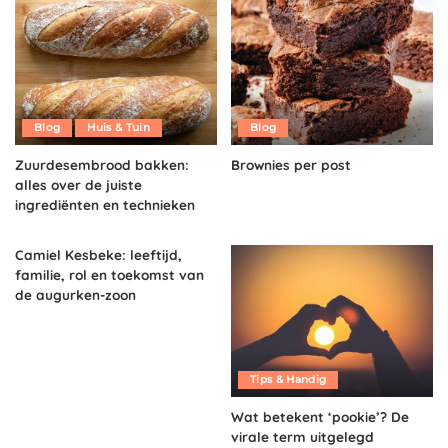
Blog
Huis & Tuin
Blog
Zuurdesembrood bakken:
Brownies per post
alles over de juiste
ingrediënten en technieken
Camiel Kesbeke: leeftijd,
familie, rol en toekomst van
de augurken-zoon
Tips & Handig
Wat betekent ‘pookie’? De
virale term uitgelegd