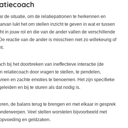
latiecoach
ar de situatie, om de relatiepatronen te herkennen en
an lukt het om stellen inzicht te geven in wat er tussen
ht in jouw rol en die van de ander vallen de verschillende
De reactie van de ander is misschien niet zo willekeurig of
t.
h bij het doorbreken van ineffectieve interactie (de
n relatiecoach door vragen te stellen, te pendelen,
ramen en zachte emoties te benoemen. Het zijn specifieke
eleiden en bij te sturen als dat nodig is.
leren, de balans terug te brengen en met elkaar in gesprek
onderwerpen. Veel stellen worstelen bijvoorbeeld met
 opvoeding en geldzaken.