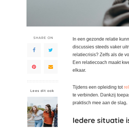
SHARE ON
In een gezonde relatie kun
discussies steeds vaker ui
relatiecrisis? Zelfs als de 
Een relatiecoach maakt kwes
elkaar.
Tijdens een opleiding tot
re
Lees dit ook
te verbinden. Dankzij toepa
praktisch mee aan de slag
.
Iedere situatie 