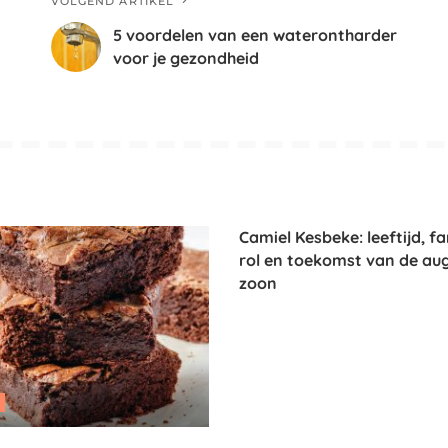
VOLGEND ARTIKEL
5 voordelen van een waterontharder
voor je gezondheid
Camiel Kesbeke: leeftijd, fa
rol en toekomst van de au
zoon