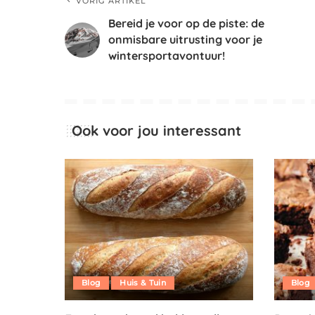
VORIG ARTIKEL
Bereid je voor op de piste: de
onmisbare uitrusting voor je
wintersportavontuur!
Ook voor jou interessant
Blog
Huis & Tuin
Blog