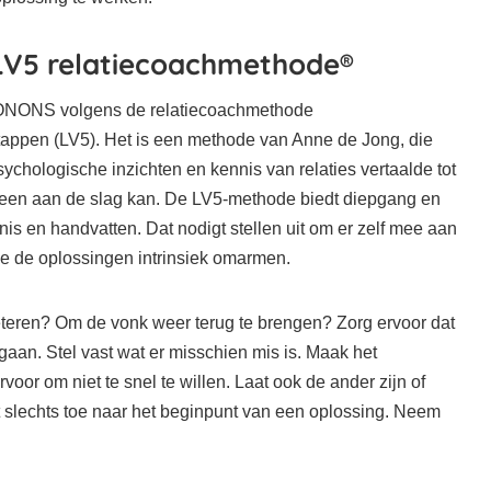
LV5 relatiecoachmethode®
NONONS volgens de relatiecoachmethode
tappen (LV5). Het is een methode van Anne de Jong, die
chologische inzichten en kennis van relaties vertaalde tot
en aan de slag kan. De LV5-methode biedt diepgang en
ennis en handvatten. Dat nodigt stellen uit om er zelf mee aan
ze de oplossingen intrinsiek omarmen.
rbeteren? Om de vonk weer terug te brengen? Zorg ervoor dat
 gaan. Stel vast wat er misschien mis is. Maak het
oor om niet te snel te willen. Laat ook de ander zijn of
t slechts toe naar het beginpunt van een oplossing. Neem