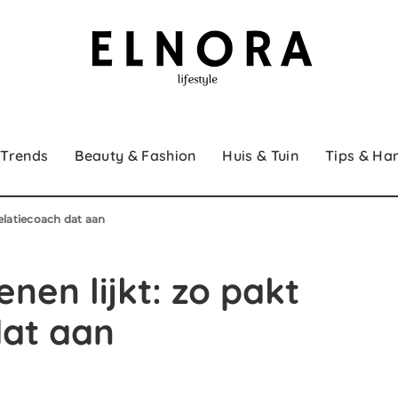
 Trends
Beauty & Fashion
Huis & Tuin
Tips & Ha
relatiecoach dat aan
nen lijkt: zo pakt
dat aan