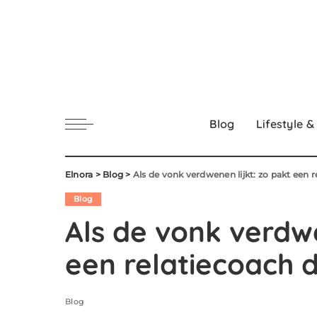
Blog
Lifestyle &
Elnora
>
Blog
>
Als de vonk verdwenen lijkt: zo pakt een 
Blog
Als de vonk verdwe
een relatiecoach 
Blog