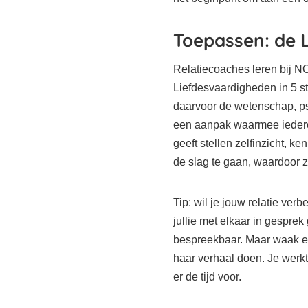
Toepassen: de 
Relatiecoaches leren bij 
Liefdesvaardigheden in 5 s
daarvoor de wetenschap, psy
een aanpak waarmee iedere
geeft stellen zelfinzicht, k
de slag te gaan, waardoor 
Tip: wil je jouw relatie ve
jullie met elkaar in gesprek
bespreekbaar. Maar waak erv
haar verhaal doen. Je werk
er de tijd voor.