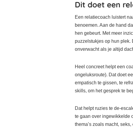
Dit doet een re
Een relatiecoach luistert na
benoemen. Aan de hand daarv
hen gebeurt. Met meer inzic
puzzelstukjes op hun plek. 
onverwacht als je altijd dach
Heel concreet helpt een coac
ongeluksroute). Dat doet ee
empatisch te gissen, te ref
skills, om het gesprek te beg
Dat helpt ruzies te de-esca
te gaan over ingewikkelde 
thema’s zoals macht, seks,