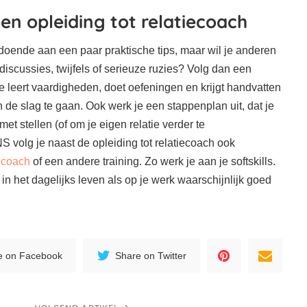
een opleiding tot relatiecoach
ldoende aan een paar praktische tips, maar wil je anderen
 discussies, twijfels of serieuze ruzies? Volg dan een
Je leert vaardigheden, doet oefeningen en krijgt handvatten
n de slag te gaan. Ook werk je een stappenplan uit, dat je
met stellen (of om je eigen relatie verder te
S volg je naast de opleiding tot relatiecoach ook
 coach
of een andere training. Zo werk je aan je softskills.
, in het dagelijks leven als op je werk waarschijnlijk goed
e on Facebook
Share on Twitter