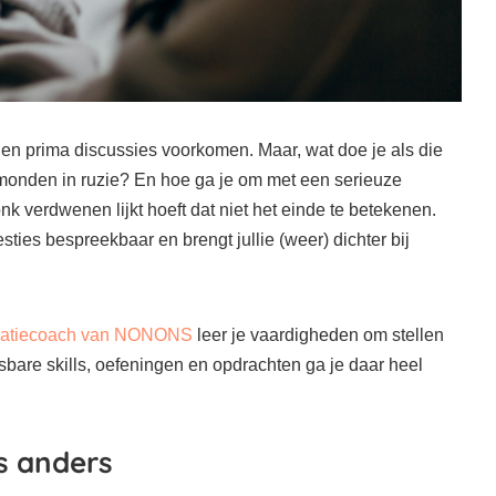
nen prima discussies voorkomen. Maar, wat doe je als die
tmonden in ruzie? En hoe ga je om met een serieuze
vonk verdwenen lijkt hoeft dat niet het einde te betekenen.
ties bespreekbaar en brengt jullie (weer) dichter bij
latiecoach van NONONS
leer je vaardigheden om stellen
sbare skills, oefeningen en opdrachten ga je daar heel
is anders