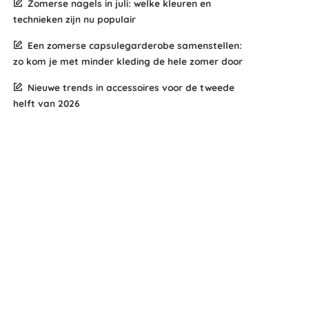
Zomerse nagels in juli: welke kleuren en
technieken zijn nu populair
Een zomerse capsulegarderobe samenstellen:
zo kom je met minder kleding de hele zomer door
Nieuwe trends in accessoires voor de tweede
helft van 2026