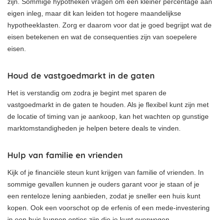
zijn. Sommige hypotheken vragen om een kleiner percentage aan
eigen inleg, maar dit kan leiden tot hogere maandelijkse
hypotheeklasten. Zorg er daarom voor dat je goed begrijpt wat de
eisen betekenen en wat de consequenties zijn van soepelere
eisen.
Houd de vastgoedmarkt in de gaten
Het is verstandig om zodra je begint met sparen de
vastgoedmarkt in de gaten te houden. Als je flexibel kunt zijn met
de locatie of timing van je aankoop, kan het wachten op gunstige
marktomstandigheden je helpen betere deals te vinden.
Hulp van familie en vrienden
Kijk of je financiële steun kunt krijgen van familie of vrienden. In
sommige gevallen kunnen je ouders garant voor je staan of je
een renteloze lening aanbieden, zodat je sneller een huis kunt
kopen. Ook een voorschot op de erfenis of een mede-investering
in een huis kunnen opties zijn die je kunt overwegen.