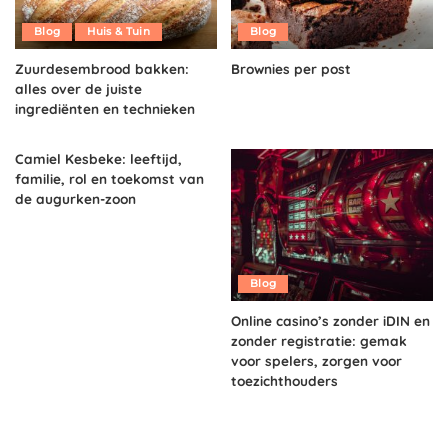
Blog
Huis & Tuin
Blog
Zuurdesembrood bakken:
Brownies per post
alles over de juiste
ingrediënten en technieken
Camiel Kesbeke: leeftijd,
familie, rol en toekomst van
de augurken-zoon
Blog
Online casino’s zonder iDIN en
zonder registratie: gemak
voor spelers, zorgen voor
toezichthouders