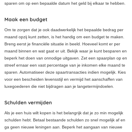
sparen om op een bepaalde datum het geld bij elkaar te hebben.
Maak een budget
Om te zorgen dat je ook daadwerkelijk het bepaalde bedrag per
maand opzij kunt zetten, is het handig om een budget te maken.
Breng eerst je financiële situatie in beeld. Hoeveel komt er per
maand binnen en wat gaat er uit. Bekijk waar je kunt besparen en
beperk het doen van onnodige uitgaven. Zet een spaarplan op en
streef ernaar een vast percentage van je inkomen elke maand te
sparen. Automatiseer deze spaartransacties indien mogelijk. Kies
voor een bescheiden levensstijl en vermijd het aanschaffen van
luxegoederen die niet bijdragen aan je langetermijndoelen.
Schulden vermijden
Als je een huis wilt kopen is het belangrijk dat je zo min mogelijk
schulden hebt. Betaal bestaande schulden zo snel mogelijk af en
ga geen nieuwe leningen aan. Beperk het aangaan van nieuwe