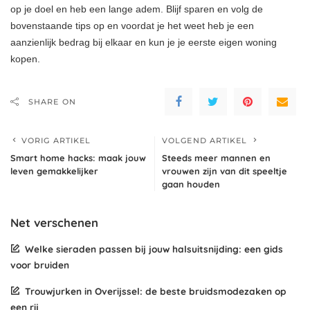
op je doel en heb een lange adem. Blijf sparen en volg de
bovenstaande tips op en voordat je het weet heb je een
aanzienlijk bedrag bij elkaar en kun je je eerste eigen woning
kopen.
SHARE ON
VORIG ARTIKEL
VOLGEND ARTIKEL
Smart home hacks: maak jouw
Steeds meer mannen en
leven gemakkelijker
vrouwen zijn van dit speeltje
gaan houden
Net verschenen
Welke sieraden passen bij jouw halsuitsnijding: een gids
voor bruiden
Trouwjurken in Overijssel: de beste bruidsmodezaken op
een rij