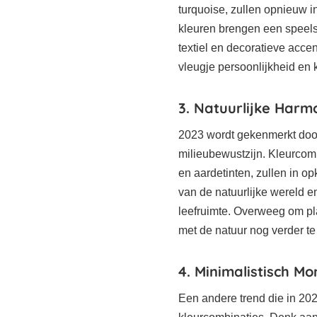
turquoise, zullen opnieuw 
kleuren brengen een speels
textiel en decoratieve acce
vleugje persoonlijkheid en k
3. Natuurlijke Harm
2023 wordt gekenmerkt doo
milieubewustzijn. Kleurcomb
en aardetinten, zullen in 
van de natuurlijke wereld e
leefruimte. Overweeg om pl
met de natuur nog verder te
4. Minimalistisch M
Een andere trend die in 20