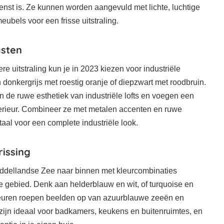
enst is. Ze kunnen worden aangevuld met lichte, luchtige
eubels voor een frisse uitstraling.
asten
re uitstraling kun je in 2023 kiezen voor industriële
donkergrijs met roestig oranje of diepzwart met roodbruin.
 de ruwe esthetiek van industriële lofts en voegen een
terieur. Combineer ze met metalen accenten en ruwe
taal voor een complete industriële look.
rissing
ddellandse Zee naar binnen met kleurcombinaties
ge gebied. Denk aan helderblauw en wit, of turquoise en
leuren roepen beelden op van azuurblauwe zeeën en
zijn ideaal voor badkamers, keukens en buitenruimtes, en