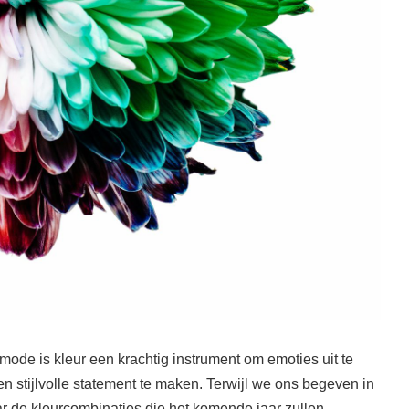
mode is kleur een krachtig instrument om emoties uit te
en stijlvolle statement te maken. Terwijl we ons begeven in
ar de kleurcombinaties die het komende jaar zullen