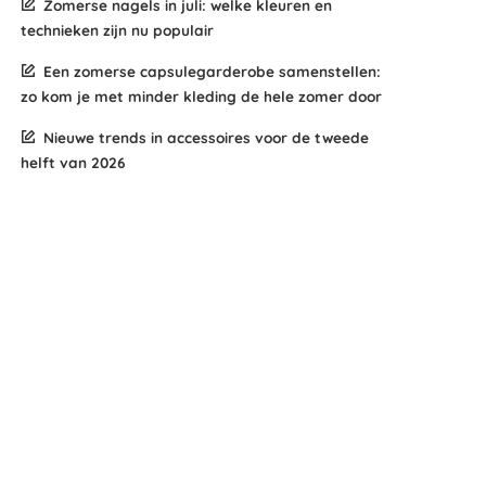
Zomerse nagels in juli: welke kleuren en
technieken zijn nu populair
Een zomerse capsulegarderobe samenstellen:
zo kom je met minder kleding de hele zomer door
Nieuwe trends in accessoires voor de tweede
helft van 2026