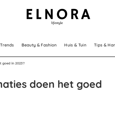
 Trends
Beauty & Fashion
Huis & Tuin
Tips & Ha
t goed in 2023?
aties doen het goed