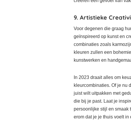
creëren een gevoel van vaka
9. Artistieke Creativi
Voor degenen die graag hun 
geïnspireerd op kunst en cre
combinaties zoals karmozi
kleuren zullen een bohemien
kunstwerken en handgemaakt
In 2023 draait alles om keuz
kleurcombinaties. Of je nu 
juist wilt uitpakken met ge
die bij je past. Laat je insp
persoonlijke stijl en smaak 
erom dat je je thuis voelt in