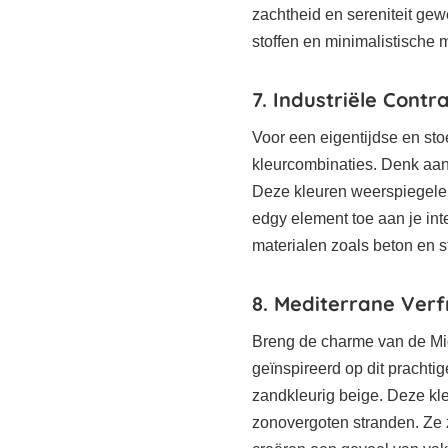
zachtheid en sereniteit gew
stoffen en minimalistische m
7. Industriële Contr
Voor een eigentijdse en stoe
kleurcombinaties. Denk aan 
Deze kleuren weerspiegelen
edgy element toe aan je in
materialen zoals beton en s
8. Mediterrane Verf
Breng de charme van de Mi
geïnspireerd op dit prachti
zandkleurig beige. Deze k
zonovergoten stranden. Ze 