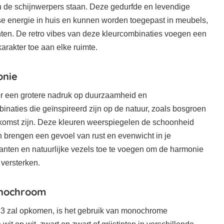
in de schijnwerpers staan. Deze gedurfde en levendige
e energie in huis en kunnen worden toegepast in meubels,
nten. De retro vibes van deze kleurcombinaties voegen een
arakter toe aan elke ruimte.
onie
r een grotere nadruk op duurzaamheid en
inaties die geïnspireerd zijn op de natuur, zoals bosgroen
opkomst zijn. Deze kleuren weerspiegelen de schoonheid
n brengen een gevoel van rust en evenwicht in je
anten en natuurlijke vezels toe te voegen om de harmonie
 versterken.
onochroom
23 zal opkomen, is het gebruik van monochrome