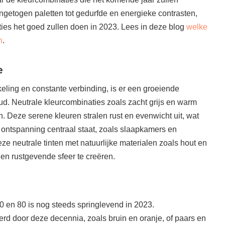
ngetogen paletten tot gedurfde en energieke contrasten,
ies het goed zullen doen in 2023. Lees in deze blog
welke
n
.
e
keling en constante verbinding, is er een groeiende
d. Neutrale kleurcombinaties zoals zacht grijs en warm
n. Deze serene kleuren stralen rust en evenwicht uit, wat
r ontspanning centraal staat, zoals slaapkamers en
 neutrale tinten met natuurlijke materialen zoals hout en
n rustgevende sfeer te creëren.
0 en 80 is nog steeds springlevend in 2023.
rd door deze decennia, zoals bruin en oranje, of paars en