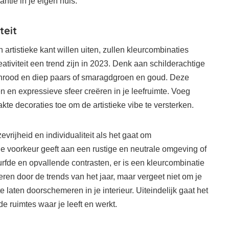
ntie in je eigen huis.
teit
artistieke kant willen uiten, zullen kleurcombinaties
ativiteit een trend zijn in 2023. Denk aan schilderachtige
jnrood en diep paars of smaragdgroen en goud. Deze
 en expressieve sfeer creëren in je leefruimte. Voeg
e decoraties toe om de artistieke vibe te versterken.
evrijheid en individualiteit als het gaat om
de voorkeur geeft aan een rustige en neutrale omgeving of
durfde en opvallende contrasten, er is een kleurcombinatie
ireren door de trends van het jaar, maar vergeet niet om je
te laten doorschemeren in je interieur. Uiteindelijk gaat het
 de ruimtes waar je leeft en werkt.