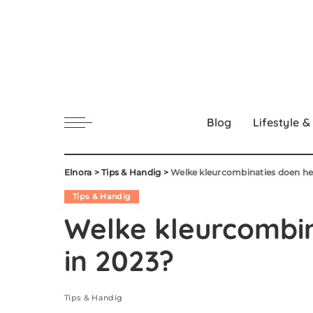
Blog
Lifestyle &
Elnora
>
Tips & Handig
>
Welke kleurcombinaties doen he
Tips & Handig
Welke kleurcombin
in 2023?
Tips & Handig