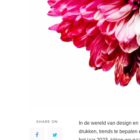
SHARE ON
In de wereld van design en 
drukken, trends te bepalen 
het jaar 2023, kijken we na