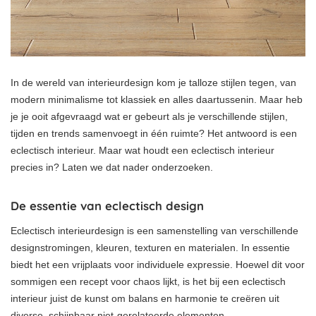
In de wereld van interieurdesign kom je talloze stijlen tegen, van
modern minimalisme tot klassiek en alles daartussenin. Maar heb
je je ooit afgevraagd wat er gebeurt als je verschillende stijlen,
tijden en trends samenvoegt in één ruimte? Het antwoord is een
eclectisch interieur. Maar wat houdt een eclectisch interieur
precies in? Laten we dat nader onderzoeken.
De essentie van eclectisch design
Eclectisch interieurdesign is een samenstelling van verschillende
designstromingen, kleuren, texturen en materialen. In essentie
biedt het een vrijplaats voor individuele expressie. Hoewel dit voor
sommigen een recept voor chaos lijkt, is het bij een eclectisch
interieur juist de kunst om balans en harmonie te creëren uit
diverse, schijnbaar niet-gerelateerde elementen.