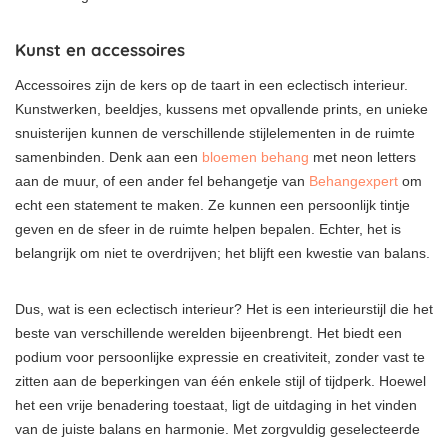
Kunst en accessoires
Accessoires zijn de kers op de taart in een eclectisch interieur.
Kunstwerken, beeldjes, kussens met opvallende prints, en unieke
snuisterijen kunnen de verschillende stijlelementen in de ruimte
samenbinden. Denk aan een
bloemen behang
met neon letters
aan de muur, of een ander fel behangetje van
Behangexpert
om
echt een statement te maken. Ze kunnen een persoonlijk tintje
geven en de sfeer in de ruimte helpen bepalen. Echter, het is
belangrijk om niet te overdrijven; het blijft een kwestie van balans.
Dus, wat is een eclectisch interieur? Het is een interieurstijl die het
beste van verschillende werelden bijeenbrengt. Het biedt een
podium voor persoonlijke expressie en creativiteit, zonder vast te
zitten aan de beperkingen van één enkele stijl of tijdperk. Hoewel
het een vrije benadering toestaat, ligt de uitdaging in het vinden
van de juiste balans en harmonie. Met zorgvuldig geselecteerde