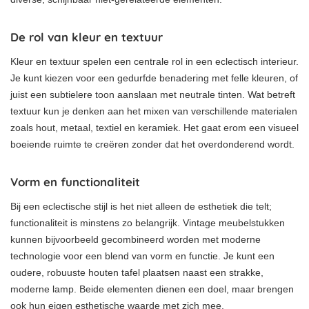
De rol van kleur en textuur
Kleur en textuur spelen een centrale rol in een eclectisch interieur.
Je kunt kiezen voor een gedurfde benadering met felle kleuren, of
juist een subtielere toon aanslaan met neutrale tinten. Wat betreft
textuur kun je denken aan het mixen van verschillende materialen
zoals hout, metaal, textiel en keramiek. Het gaat erom een visueel
boeiende ruimte te creëren zonder dat het overdonderend wordt.
Vorm en functionaliteit
Bij een eclectische stijl is het niet alleen de esthetiek die telt;
functionaliteit is minstens zo belangrijk. Vintage meubelstukken
kunnen bijvoorbeeld gecombineerd worden met moderne
technologie voor een blend van vorm en functie. Je kunt een
oudere, robuuste houten tafel plaatsen naast een strakke,
moderne lamp. Beide elementen dienen een doel, maar brengen
ook hun eigen esthetische waarde met zich mee.