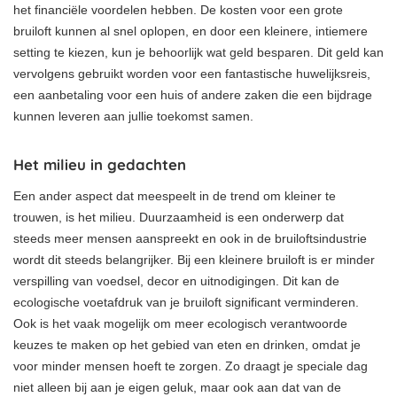
het financiële voordelen hebben. De kosten voor een grote
bruiloft kunnen al snel oplopen, en door een kleinere, intiemere
setting te kiezen, kun je behoorlijk wat geld besparen. Dit geld kan
vervolgens gebruikt worden voor een fantastische huwelijksreis,
een aanbetaling voor een huis of andere zaken die een bijdrage
kunnen leveren aan jullie toekomst samen.
Het milieu in gedachten
Een ander aspect dat meespeelt in de trend om kleiner te
trouwen, is het milieu. Duurzaamheid is een onderwerp dat
steeds meer mensen aanspreekt en ook in de bruiloftsindustrie
wordt dit steeds belangrijker. Bij een kleinere bruiloft is er minder
verspilling van voedsel, decor en uitnodigingen. Dit kan de
ecologische voetafdruk van je bruiloft significant verminderen.
Ook is het vaak mogelijk om meer ecologisch verantwoorde
keuzes te maken op het gebied van eten en drinken, omdat je
voor minder mensen hoeft te zorgen. Zo draagt je speciale dag
niet alleen bij aan je eigen geluk, maar ook aan dat van de