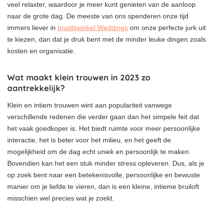
veel relaxter, waardoor je meer kunt genieten van de aanloop
naar de grote dag. De meeste van ons spenderen onze tijd
immers liever in
bruidswinkel Weddings
om onze perfecte jurk uit
te kiezen, dan dat je druk bent met de minder leuke dingen zoals
kosten en organisatie.
Wat maakt klein trouwen in 2023 zo
aantrekkelijk?
Klein en intiem trouwen wint aan populariteit vanwege
verschillende redenen die verder gaan dan het simpele feit dat
het vaak goedkoper is. Het biedt ruimte voor meer persoonlijke
interactie, het is beter voor het milieu, en het geeft de
mogelijkheid om de dag echt uniek en persoonlijk te maken.
Bovendien kan het een stuk minder stress opleveren. Dus, als je
op zoek bent naar een betekenisvolle, persoonlijke en bewuste
manier om je liefde te vieren, dan is een kleine, intieme bruiloft
misschien wel precies wat je zoekt.