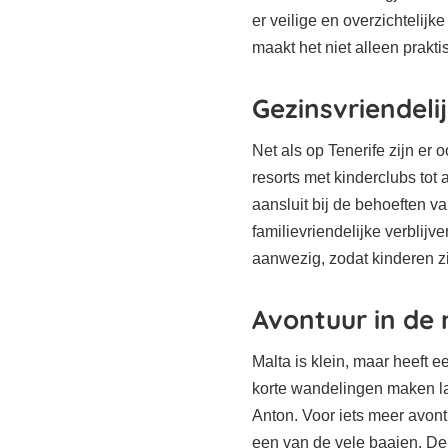
er veilige en overzichtelijk
maakt het niet alleen prakt
Gezinsvriendel
Net als op Tenerife zijn er
resorts met kinderclubs tot 
aansluit bij de behoeften va
familievriendelijke verblij
aanwezig, zodat kinderen z
Avontuur in de 
Malta is klein, maar heeft
korte wandelingen maken lan
Anton. Voor iets meer avont
een van de vele baaien. De n