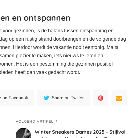
en en ontspannen
t voor gezinnen, is de balans tussen ontspanning en
 dag op een rustig strand doorbrengen en de volgende dag
nnen. Hierdoor wordt de vakantie nooit eentonig. Malta
samen plezier te maken, iets nieuws te leren en
 te komen. Het is een bestemming die gezinnen positief
 bieden heeft dan vaak gedacht wordt.
e on Facebook
Share on Twitter
VOLGEND ARTIKEL
Winter Sneakers Dames 2025 – Stijlvol