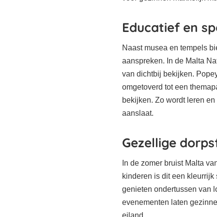
Educatief en sp
Naast musea en tempels bie
aanspreken. In de Malta Na
van dichtbij bekijken. Popey
omgetoverd tot een thema
bekijken. Zo wordt leren en
aanslaat.
Gezellige dorps
In de zomer bruist Malta va
kinderen is dit een kleurri
genieten ondertussen van l
evenementen laten gezinnen
eiland.