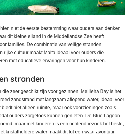
chien niet de eerste bestemming waar ouders aan denken
ar dit kleine eiland in de Middellandse Zee heeft
oor families. De combinatie van veilige stranden,
 rijke cultuur maakt Malta ideaal voor ouders die
ren met educatieve ervaringen voor hun kinderen.
 en stranden
 die zeer geschikt zijn voor gezinnen. Mellieħa Bay is het
reed zandstrand met langzaam aflopend water, ideaal voor
biedt niet alleen ruimte, maar ook voorzieningen zoals
zodat ouders zorgeloos kunnen genieten. De Blue Lagoon
oemd, maar met kinderen is een ochtendbezoek het beste,
et kristalheldere water maakt dit tot een waar avontuur