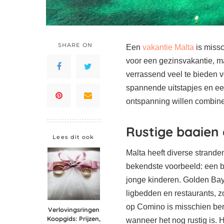
SHARE ON
Een
vakantie Malta
is miss
voor een gezinsvakantie, ma
verrassend veel te bieden v
spannende uitstapjes en een
ontspanning willen combine
Rustige baaien
Lees dit ook
Malta heeft diverse stranden
bekendste voorbeeld: een b
jonge kinderen. Golden Bay 
ligbedden en restaurants, 
op Comino is misschien ber
Verlovingsringen
Koopgids: Prijzen,
wanneer het nog rustig is. H