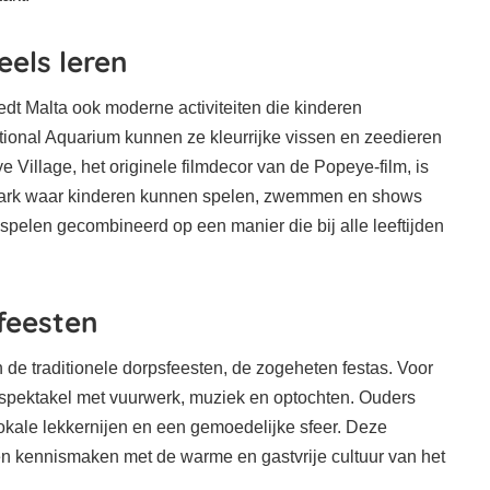
eels leren
dt Malta ook moderne activiteiten die kinderen
tional Aquarium kunnen ze kleurrijke vissen en zeedieren
e Village, het originele filmdecor van de Popeye-film, is
park waar kinderen kunnen spelen, zwemmen en shows
 spelen gecombineerd op een manier die bij alle leeftijden
feesten
n de traditionele dorpsfeesten, de zogeheten festas. Voor
jk spektakel met vuurwerk, muziek en optochten. Ouders
okale lekkernijen en een gemoedelijke sfeer. Deze
 kennismaken met de warme en gastvrije cultuur van het