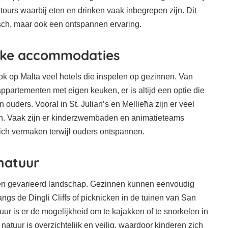
e tours waarbij eten en drinken vaak inbegrepen zijn. Dit
isch, maar ook een ontspannen ervaring.
ijke accommodaties
 ook op Malta veel hotels die inspelen op gezinnen. Van
appartementen met eigen keuken, er is altijd een optie die
n ouders. Vooral in St. Julian’s en Mellieħa zijn er veel
ven. Vaak zijn er kinderzwembaden en animatieteams
ich vermaken terwijl ouders ontspannen.
natuur
 een gevarieerd landschap. Gezinnen kunnen eenvoudig
gs de Dingli Cliffs of picknicken in de tuinen van San
uur is er de mogelijkheid om te kajakken of te snorkelen in
atuur is overzichtelijk en veilig, waardoor kinderen zich