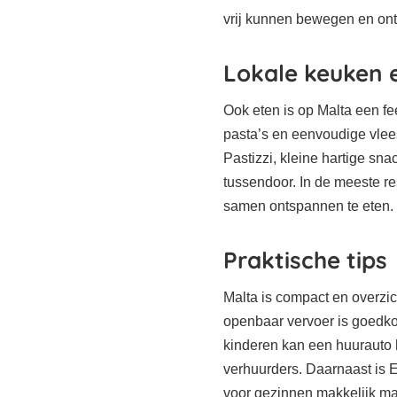
vrij kunnen bewegen en on
Lokale keuken 
Ook eten is op Malta een fe
pasta’s en eenvoudige vlee
Pastizzi, kleine hartige snac
tussendoor. In de meeste re
samen ontspannen te eten.
Praktische tips
Malta is compact en overzic
openbaar vervoer is goedk
kinderen kan een huurauto h
verhuurders. Daarnaast is E
voor gezinnen makkelijk ma