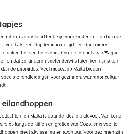
stapjes
en dit kan verrassend leuk zijn voor kinderen. Een bezoek
 voelt als een stap terug in de tijd. De stadsmuren,
itten maken het een belevenis. Ook de tempels van Ħaġar
der, omdat ze kinderen spelenderwijs laten kennismaken
s dan de piramides. Veel musea op Malta bieden
 speciale rondleidingen voor gezinnen, waardoor cultuur
dt.
 eilandhoppen
ottochten, en Malta is daar de ideale plek voor. Van korte
rsies langs de kliffen en grotten van Gozo, er is veel te
dhoppen biedt afwisseling en avontuur. Voor gezinnen zijn