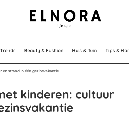
 Trends
Beauty & Fashion
Huis & Tuin
Tips & Ha
 en strand in één gezinsvakantie
et kinderen: cultuur
ezinsvakantie