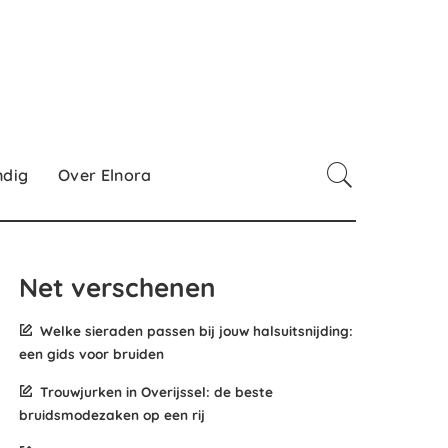
ndig
Over Elnora
Net verschenen
Welke sieraden passen bij jouw halsuitsnijding:
een gids voor bruiden
Trouwjurken in Overijssel: de beste
bruidsmodezaken op een rij