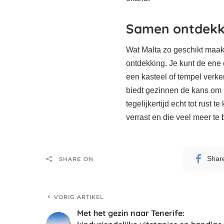
Samen ontdekk
Wat Malta zo geschikt maak
ontdekking. Je kunt de ene
een kasteel of tempel verke
biedt gezinnen de kans om 
tegelijkertijd echt tot rust
verrast en die veel meer te
Shar
SHARE ON
VORIG ARTIKEL
Met het gezin naar Tenerife: