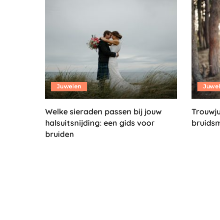
Juwelen
Juwe
Welke sieraden passen bij jouw
Trouwju
halsuitsnijding: een gids voor
bruidsm
bruiden