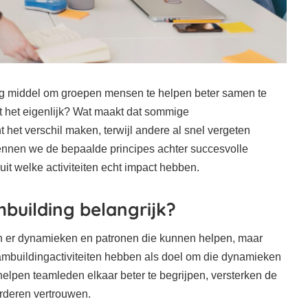
ig middel om groepen mensen te helpen beter samen te
 het eigenlijk? Wat maakt dat sommige
t het verschil maken, terwijl andere al snel vergeten
ennen we de bepaalde principes achter succesvolle
it welke activiteiten echt impact hebben.
building belangrijk?
en er dynamieken en patronen die kunnen helpen, maar
mbuildingactiviteiten hebben als doel om die dynamieken
 helpen teamleden elkaar beter te begrijpen, versterken de
rderen vertrouwen.