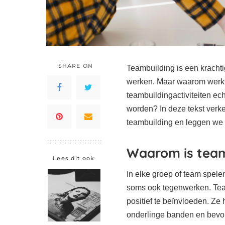
SHARE ON
Teambuilding is een kracht
werken. Maar waarom werkt
teambuildingactiviteiten ech
worden? In deze tekst verk
teambuilding en leggen we u
Waarom is team
Lees dit ook
In elke groep of team spel
soms ook tegenwerken. Tea
positief te beïnvloeden. Ze
onderlinge banden en bevo