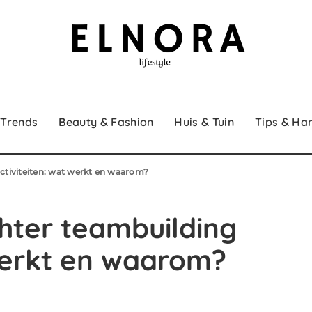
 Trends
Beauty & Fashion
Huis & Tuin
Tips & Ha
ctiviteiten: wat werkt en waarom?
hter teambuilding
 werkt en waarom?