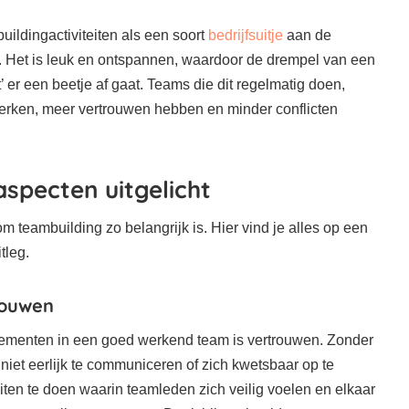
uildingactiviteiten als een soort
bedrijfsuitje
aan de
 Het is leuk en ontspannen, waardoor de drempel van een
t’ er een beetje af gaat. Teams die dit regelmatig doen,
erken, meer vertrouwen hebben en minder conflicten
aspecten uitgelicht
m teambuilding zo belangrijk is. Hier vind je alles op een
itleg.
rouwen
lementen in een goed werkend team is vertrouwen. Zonder
iet eerlijk te communiceren of zich kwetsbaar op te
eiten te doen waarin teamleden zich veilig voelen en elkaar