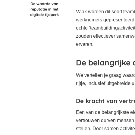
De waarde van
reputatie in het
Vaak worden dit soort teamb
digitale tijdperk
werknemers gepresenteerd.
echte ’teambuildingactivitei
zouden effectiever samenw
ervaren.
De belangrijke 
We vertellen je graag waaro
rijtje, inclusief uitgebreide u
De kracht van vert
Een van de belangrijkste e
vertrouwen durven mensen n
stellen. Door samen activit