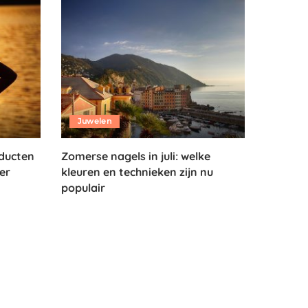
Juwelen
ducten
Zomerse nagels in juli: welke
er
kleuren en technieken zijn nu
populair