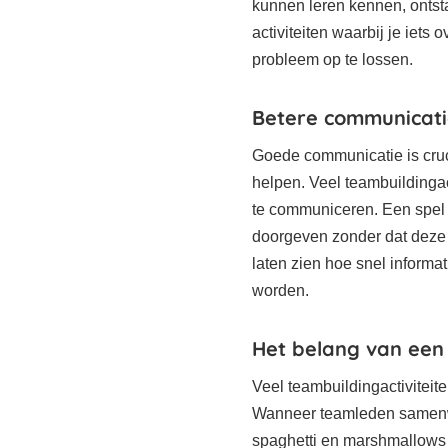
kunnen leren kennen, ontsta
activiteiten waarbij je iets
probleem op te lossen.
Betere communicatie
Goede communicatie is cruci
helpen. Veel teambuildinga
te communiceren. Een spel w
doorgeven zonder dat deze 
laten zien hoe snel informa
worden.
Het belang van een
Veel teambuildingactiviteit
Wanneer teamleden samenw
spaghetti en marshmallows t