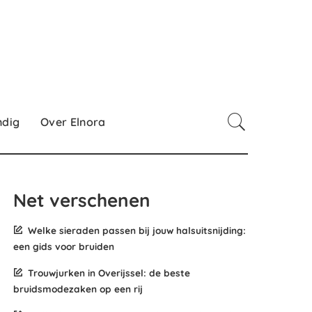
ndig
Over Elnora
Net verschenen
Welke sieraden passen bij jouw halsuitsnijding:
een gids voor bruiden
Trouwjurken in Overijssel: de beste
bruidsmodezaken op een rij