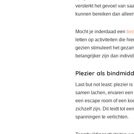
versterkt het gevoel van s
kunnen bereiken dan alleen
Mocht je inderdaad een
bed
letten op activiteiten die 
gezien stimuleert het gezam
belangrijker zijn dan individ
Plezier als bindmidd
Last but not least: plezier
samen lachen, ervaren een 
een escape room of een k
zichzelf zijn. Dit leidt tot
spanningen te verlichten.