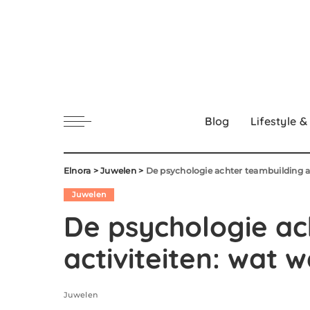
Blog
Lifestyle &
Elnora
>
Juwelen
>
De psychologie achter teambuilding a
Juwelen
De psychologie ac
activiteiten: wat
Juwelen