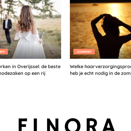
len
Juwelen
rken in Overijssel: de beste
Welke haarverzorgingspro
odezaken op een rij
heb je echt nodig in de zom