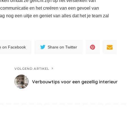
rken omdat ze gericht zijn op het versterken van
 communicatie en het creëren van een gevoel van
 nog een uitje en geniet van alles dat het je team zal
e on Facebook
Share on Twitter
VOLGEND ARTIKEL
Verbouwtips voor een gezellig interieur