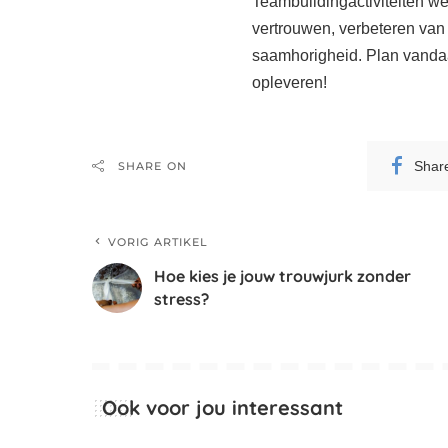
Teambuildingactiviteiten we
vertrouwen, verbeteren van
saamhorigheid. Plan vandaag
opleveren!
Shar
SHARE ON
VORIG ARTIKEL
Hoe kies je jouw trouwjurk zonder
stress?
Ook voor jou interessant