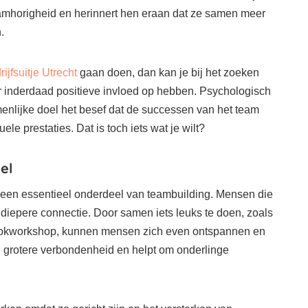
aamhorigheid en herinnert hen eraan dat ze samen meer
.
rijfsuitje Utrecht
gaan doen, dan kan je bij het zoeken
hier inderdaad positieve invloed op hebben. Psychologisch
enlijke doel het besef dat de successen van het team
uele prestaties. Dat is toch iets wat je wilt?
el
 is een essentieel onderdeel van teambuilding. Mensen die
diepere connectie. Door samen iets leuks te doen, zoals
ookworkshop, kunnen mensen zich even ontspannen en
 een grotere verbondenheid en helpt om onderlinge