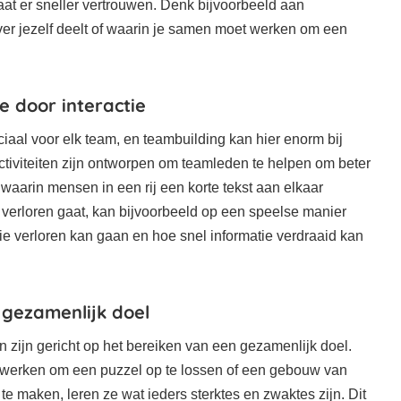
at er sneller vertrouwen. Denk bijvoorbeeld aan
 over jezelf deelt of waarin je samen moet werken om een
 door interactie
aal voor elk team, en teambuilding kan hier enorm bij
ctiviteiten zijn ontworpen om teamleden te helpen om beter
aarin mensen in een rij een korte tekst aan elkaar
verloren gaat, kan bijvoorbeeld op een speelse manier
tie verloren kan gaan en hoe snel informatie verdraaid kan
 gezamenlijk doel
en zijn gericht op het bereiken van een gezamenlijk doel.
erken om een puzzel op te lossen of een gebouw van
e maken, leren ze wat ieders sterktes en zwaktes zijn. Dit