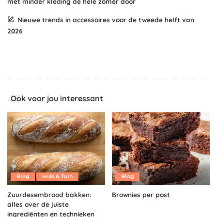
met minder kleding de hele zomer door
Nieuwe trends in accessoires voor de tweede helft van
2026
Ook voor jou interessant
Blog
Huis & Tuin
Blog
Zuurdesembrood bakken:
Brownies per post
alles over de juiste
ingrediënten en technieken