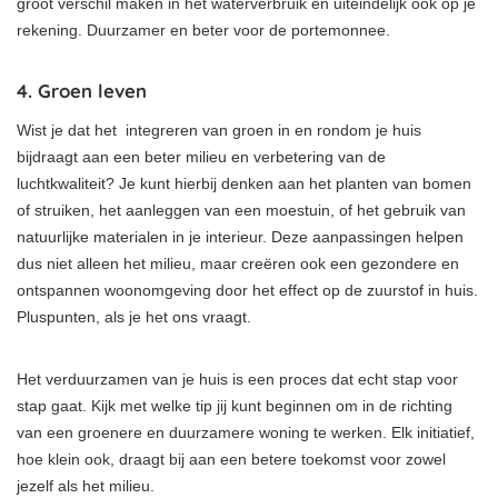
groot verschil maken in het waterverbruik en uiteindelijk ook op je
rekening. Duurzamer en beter voor de portemonnee.
4. Groen leven
Wist je dat het integreren van groen in en rondom je huis
bijdraagt aan een beter milieu en verbetering van de
luchtkwaliteit? Je kunt hierbij denken aan het planten van bomen
of struiken, het aanleggen van een moestuin, of het gebruik van
natuurlijke materialen in je interieur. Deze aanpassingen helpen
dus niet alleen het milieu, maar creëren ook een gezondere en
ontspannen woonomgeving door het effect op de zuurstof in huis.
Pluspunten, als je het ons vraagt.
Het verduurzamen van je huis is een proces dat echt stap voor
stap gaat. Kijk met welke tip jij kunt beginnen om in de richting
van een groenere en duurzamere woning te werken. Elk initiatief,
hoe klein ook, draagt bij aan een betere toekomst voor zowel
jezelf als het milieu.